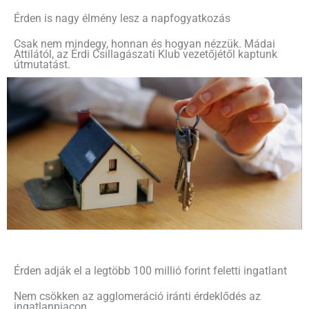
Érden is nagy élmény lesz a napfogyatkozás
Csak nem mindegy, honnan és hogyan nézzük. Mádai
Attilától, az Érdi Csillagászati Klub vezetőjétől kaptunk
útmutatást.
Érden adják el a legtöbb 100 millió forint feletti ingatlant
Nem csökken az agglomeráció iránti érdeklődés az
ingatlanpiacon.