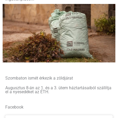
Szombaton ismét érkezik a zöldjárat
Augusztus 8-án az 1. és a 3. ütem háztartásaiból szállítja
el a nyesedéket az ÉTH.
Facebook