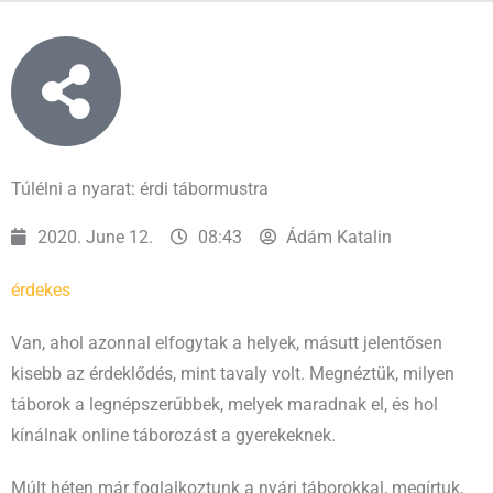
Túlélni a nyarat: érdi tábormustra
2020. June 12.
08:43
Ádám Katalin
érdekes
Van, ahol azonnal elfogytak a helyek, másutt jelentősen
kisebb az érdeklődés, mint tavaly volt. Megnéztük, milyen
táborok a legnépszerűbbek, melyek maradnak el, és hol
kínálnak online táborozást a gyerekeknek.
Múlt héten már foglalkoztunk a nyári táborokkal, megírtuk,