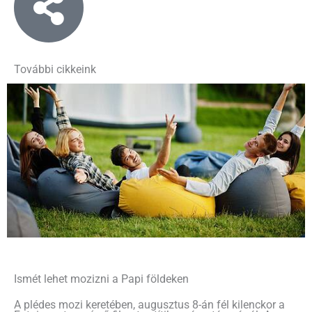
További cikkeink
Ismét lehet mozizni a Papi földeken
A plédes mozi keretében, augusztus 8-án fél kilenckor a