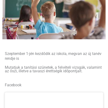
Szeptember 1-jén kezdődik az iskola, megvan az új tanév
rendje is
Mutatjuk a tanítási szünetek, a felvételi vizsgák, valamint
az őszi, illetve a tavaszi érettségik időpontjait.
Facebook