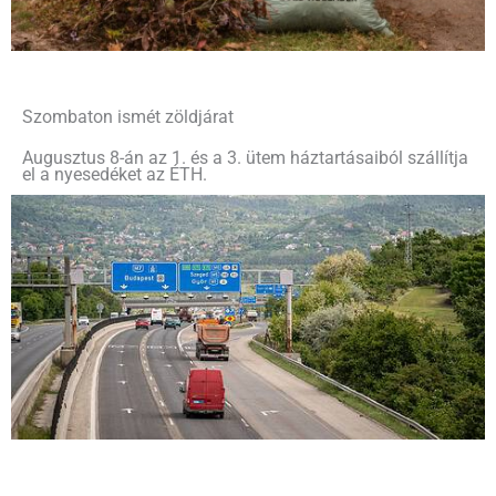
Szombaton ismét zöldjárat
Augusztus 8-án az 1. és a 3. ütem háztartásaiból szállítja
el a nyesedéket az ÉTH.