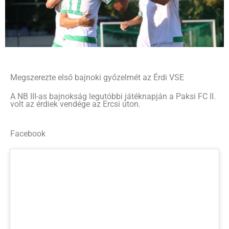
Megszerezte első bajnoki győzelmét az Érdi VSE
A NB III-as bajnokság legutóbbi játéknapján a Paksi FC II.
volt az érdiek vendége az Ercsi úton.
Facebook