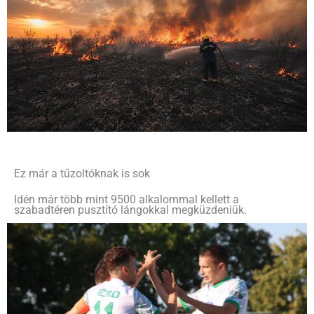
Ez már a tűzoltóknak is sok
Idén már több mint 9500 alkalommal kellett a
szabadtéren pusztító lángokkal megküzdeniük.