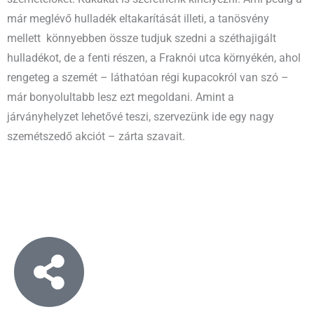
már meglévő hulladék eltakarítását illeti, a tanösvény
mellett könnyebben össze tudjuk szedni a széthajigált
hulladékot, de a fenti részen, a Fraknói utca környékén, ahol
rengeteg a szemét – láthatóan régi kupacokról van szó –
már bonyolultabb lesz ezt megoldani. Amint a
járványhelyzet lehetővé teszi, szervezünk ide egy nagy
szemétszedő akciót – zárta szavait.