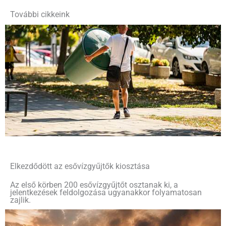
További cikkeink
Elkezdődött az esővízgyűjtők kiosztása
Az első körben 200 esővízgyűjtőt osztanak ki, a
jelentkezések feldolgozása ugyanakkor folyamatosan
zajlik.