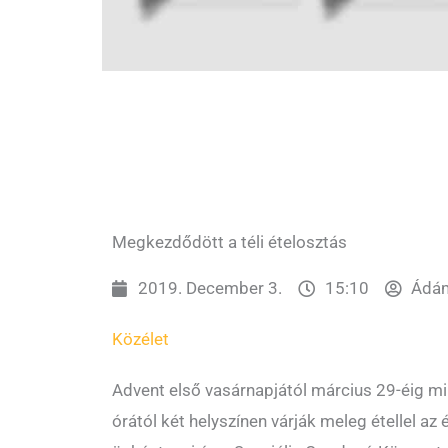
Megkezdődött a téli ételosztás
2019. December 3.
15:10
Ádám
Közélet
Advent első vasárnapjától március 29-éig mi
órától két helyszínen várják meleg étellel az