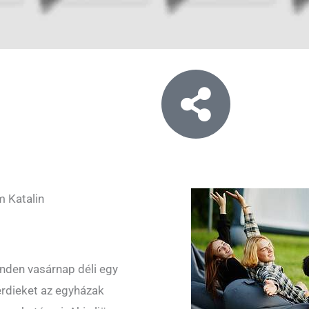
 Katalin
nden vasárnap déli egy
 érdieket az egyházak