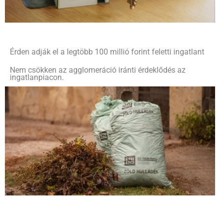
Érden adják el a legtöbb 100 millió forint feletti ingatlant
Nem csökken az agglomeráció iránti érdeklődés az
ingatlanpiacon.