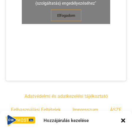
{szolgáltatás} engedélyezéséhez"
Elfogadom
Adatvédelmi és adatkezelési tájékoztató
Felhasználási Feltételek
Impresszum
ÁSZF
Hozzájárulás kezelése
Irányelvek
Moderálási szabályzat