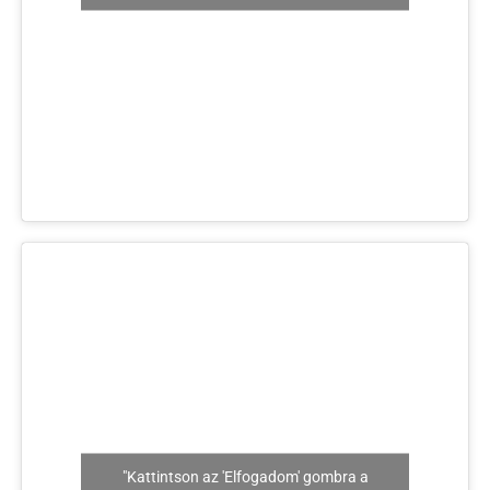
"Kattintson az 'Elfogadom' gombra a