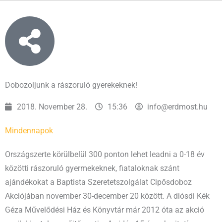
Dobozoljunk a rászoruló gyerekeknek!
2018. November 28.
15:36
info@erdmost.hu
Mindennapok
Országszerte körülbelül 300 ponton lehet leadni a 0-18 év
közötti rászoruló gyermekeknek, fiataloknak szánt
ajándékokat a Baptista Szeretetszolgálat Cipősdoboz
Akciójában november 30-december 20 között. A diósdi Kék
Géza Művelődési Ház és Könyvtár már 2012 óta az akció