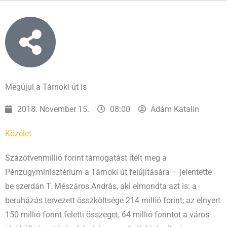
Megújul a Tárnoki út is
2018. November 15.
08:00
Ádám Katalin
Közélet
Százötvenmillió forint támogatást ítélt meg a
Pénzügyminisztérium a Tárnoki út felújítására – jelentette
be szerdán T. Mészáros András, aki elmondta azt is: a
beruházás tervezett összköltsége 214 millió forint; az elnyert
150 millió forint feletti összeget, 64 millió forintot a város