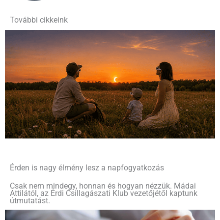
További cikkeink
Érden is nagy élmény lesz a napfogyatkozás
Csak nem mindegy, honnan és hogyan nézzük. Mádai
Attilától, az Érdi Csillagászati Klub vezetőjétől kaptunk
útmutatást.