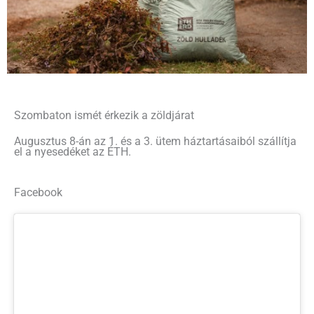
Szombaton ismét érkezik a zöldjárat
Augusztus 8-án az 1. és a 3. ütem háztartásaiból szállítja
el a nyesedéket az ÉTH.
Facebook