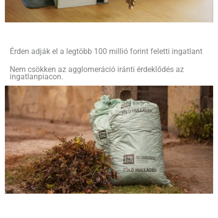
Érden adják el a legtöbb 100 millió forint feletti ingatlant
Nem csökken az agglomeráció iránti érdeklődés az
ingatlanpiacon.