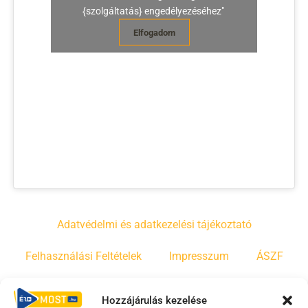
{szolgáltatás} engedélyezéséhez"
Elfogadom
Adatvédelmi és adatkezelési tájékoztató
Felhasználási Feltételek
Impresszum
ÁSZF
Irányelvek
Moderálási szabályzat
Hozzájárulás kezelése