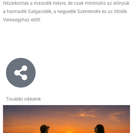
felzárkóztak a második helyre, de csak minimális az előnyük
a harmadik Galgavidék, a negyedik Szentendre és az ötödik
Veresegyház előtt.
További cikkeink