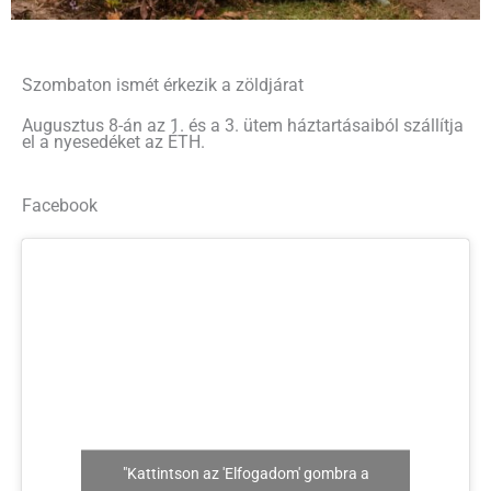
Szombaton ismét érkezik a zöldjárat
Augusztus 8-án az 1. és a 3. ütem háztartásaiból szállítja
el a nyesedéket az ÉTH.
Facebook
"Kattintson az 'Elfogadom' gombra a