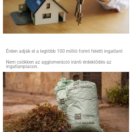
Érden adják el a legtöbb 100 millió forint feletti ingatlant
Nem csökken az agglomeráció iránti érdeklődés az
ingatlanpiacon.