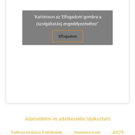
"Kattintson az 'Elfogadom' gombra a
{szolgáltatás} engedélyezéséhez"
Elfogadom
Adatvédelmi és adatkezelési tájékoztató
Felhasználási Feltételek
Impresszum
ÁSZF