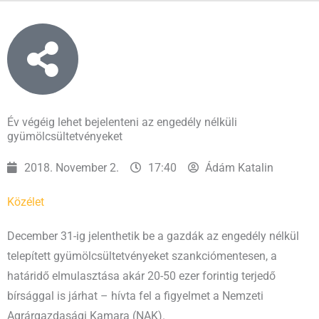
Év végéig lehet bejelenteni az engedély nélküli
gyümölcsültetvényeket
2018. November 2.
17:40
Ádám Katalin
Közélet
December 31-ig jelenthetik be a gazdák az engedély nélkül
telepített gyümölcsültetvényeket szankciómentesen, a
határidő elmulasztása akár 20-50 ezer forintig terjedő
bírsággal is járhat – hívta fel a figyelmet a Nemzeti
Agrárgazdasági Kamara (NAK).