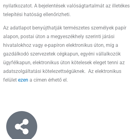
nyilatkozatot. A bejelentések valóságtartalmát az illetékes
telepítési hatóság ellenőrizheti.
Az adatlapot benyújthatják természetes személyek papír
alapon, postai úton a megyeszékhely szerinti járási
hivatalokhoz vagy e-papíron elektronikus úton, míg a
gazdálkodó szervezetek cégkapun, egyéni vállalkozók
ügyfélkapun, elektronikus úton kötelesek eleget tenni az
adatszolgáltatási kötelezettségüknek. Az elektronikus
felület
ezen
a címen érhető el.