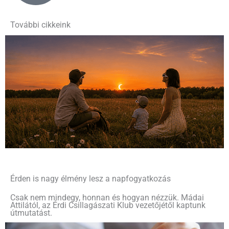
További cikkeink
Érden is nagy élmény lesz a napfogyatkozás
Csak nem mindegy, honnan és hogyan nézzük. Mádai
Attilától, az Érdi Csillagászati Klub vezetőjétől kaptunk
útmutatást.