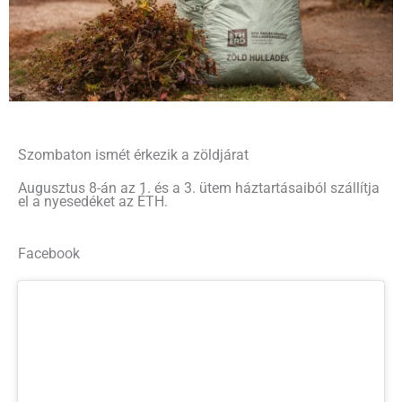
Szombaton ismét érkezik a zöldjárat
Augusztus 8-án az 1. és a 3. ütem háztartásaiból szállítja
el a nyesedéket az ÉTH.
Facebook