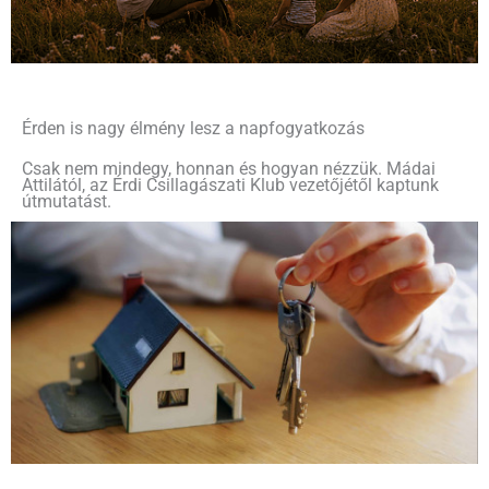
Érden is nagy élmény lesz a napfogyatkozás
Csak nem mindegy, honnan és hogyan nézzük. Mádai
Attilától, az Érdi Csillagászati Klub vezetőjétől kaptunk
útmutatást.