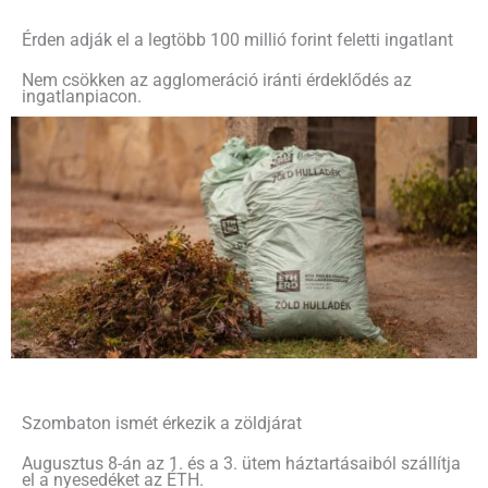
Érden adják el a legtöbb 100 millió forint feletti ingatlant
Nem csökken az agglomeráció iránti érdeklődés az
ingatlanpiacon.
Szombaton ismét érkezik a zöldjárat
Augusztus 8-án az 1. és a 3. ütem háztartásaiból szállítja
el a nyesedéket az ÉTH.