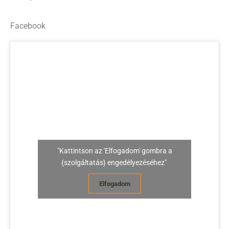
Facebook
"Kattintson az 'Elfogadom' gombra a
{szolgáltatás} engedélyezéséhez"
Elfogadom