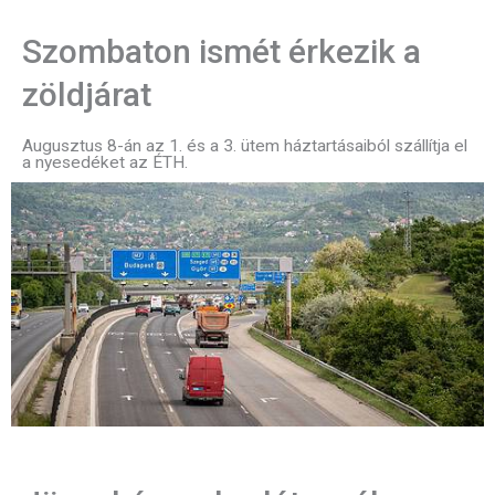
Szombaton ismét érkezik a
zöldjárat
Augusztus 8-án az 1. és a 3. ütem háztartásaiból szállítja el
a nyesedéket az ÉTH.