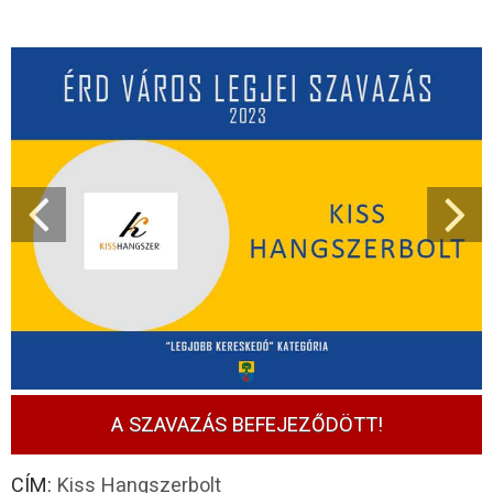
A SZAVAZÁS BEFEJEZŐDÖTT!
CÍM:
Kiss Hangszerbolt