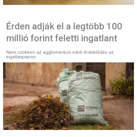
Érden adják el a legtöbb 100
millió forint feletti ingatlant
Nem csökken az agglomeráció iránti érdeklődés az
ingatlanpiacon.