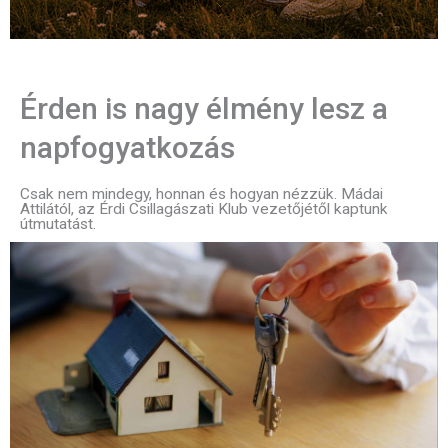
Érden is nagy élmény lesz a
napfogyatkozás
Csak nem mindegy, honnan és hogyan nézzük. Mádai
Attilától, az Érdi Csillagászati Klub vezetőjétől kaptunk
útmutatást.