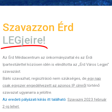
Szavazzon Érd
LEGjeire!
Az Érd Médiacentrum az önkormányzattal és az Érdi
Ipartestülettel közösen idén is elindította az „Érd Város Legjei”
szavazást.
Bárki szavazhat, regisztráció nem szükséges, de
egy nap
csak egyszer engedélyezett az azonos IP címről
történő
szavazat ugyanarra a jelöltre.
Az eredeti pályázati kiírás itt található.
Szavazni 2023 február
2-ig lehet.