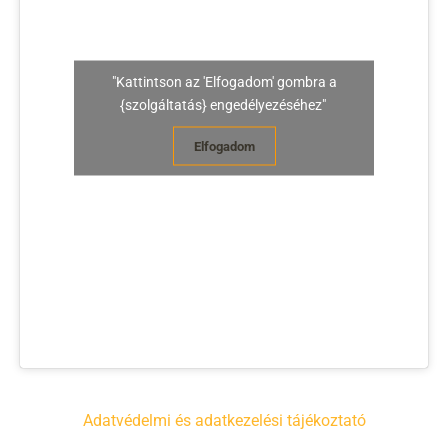
"Kattintson az 'Elfogadom' gombra a
{szolgáltatás} engedélyezéséhez"
Elfogadom
Adatvédelmi és adatkezelési tájékoztató