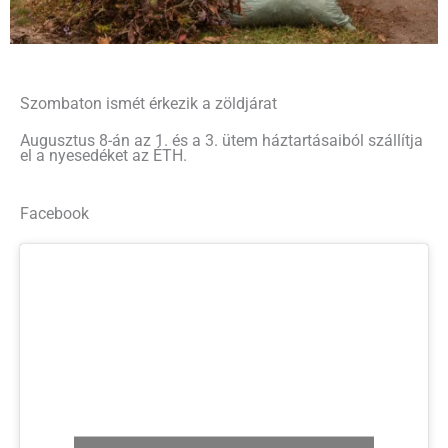
Szombaton ismét érkezik a zöldjárat
Augusztus 8-án az 1. és a 3. ütem háztartásaiból szállítja
el a nyesedéket az ÉTH.
Facebook