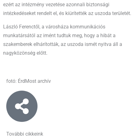
ezért az intézmény vezetése azonnali biztonsági
intézkedéseket rendelt el, és kiürítették az uszoda területét.
László Ferenctől, a városháza kommunikációs
munkatársától az imént tudtuk meg, hogy a hibát a
szakemberek elhárították, az uszoda ismét nyitva áll a
nagyközönség előtt.
fotó: ÉrdMost archív
További cikkeink