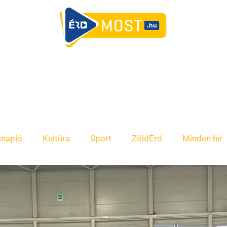
snapló
Kultúra
Sport
ZöldÉrd
Minden hír