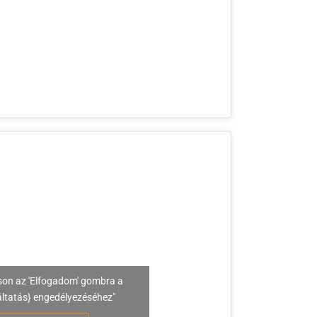
son az 'Elfogadom' gombra a
áltatás} engedélyezéséhez"