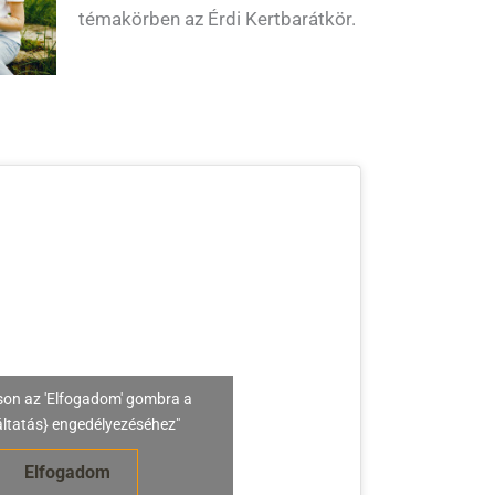
témakörben az Érdi Kertbarátkör.
son az 'Elfogadom' gombra a
áltatás} engedélyezéséhez"
Elfogadom