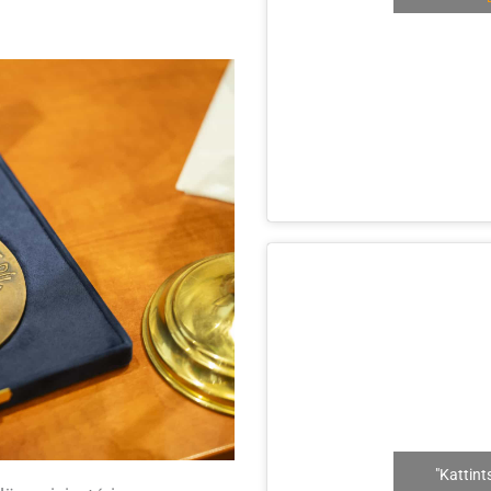
"Kattint