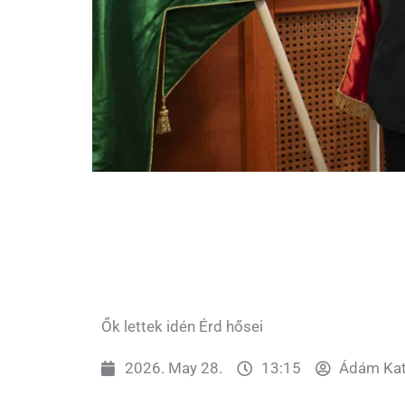
Ők lettek idén Érd hősei
2026. May 28.
13:15
Ádám Kat