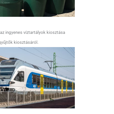
z ingyenes víztartályok kiosztása
yűjtők kiosztásáról.