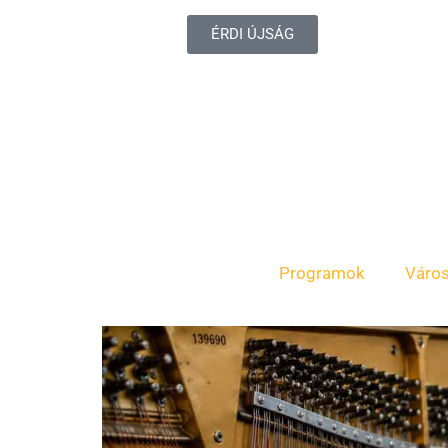
ÉRDI ÚJSÁG
Programok
Váro