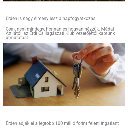
Érden is nagy élmény lesz a napfogyatkozás
Csak nem mindegy, honnan és hogyan nézzük. Mádai
Attilától, az Érdi Csillagászati Klub vezetőjétől kaptunk
útmutatást.
Érden adják el a legtöbb 100 millió forint feletti ingatlant