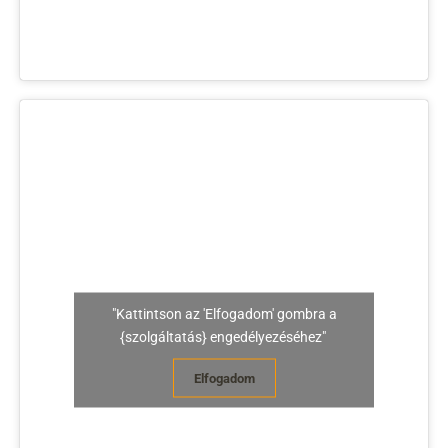
"Kattintson az 'Elfogadom' gombra a
{szolgáltatás} engedélyezéséhez"
Elfogadom