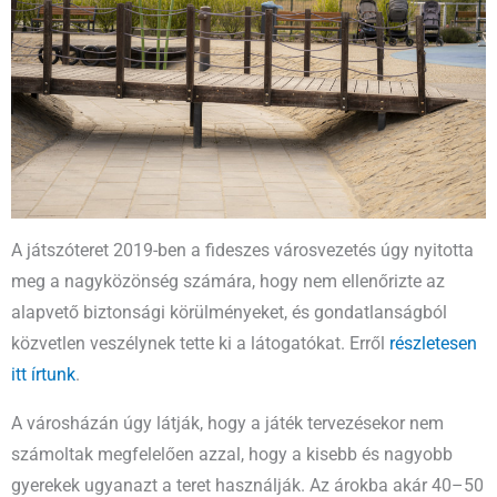
A játszóteret 2019-ben a fideszes városvezetés úgy nyitotta
meg a nagyközönség számára, hogy nem ellenőrizte az
alapvető biztonsági körülményeket, és gondatlanságból
közvetlen veszélynek tette ki a látogatókat. Erről
részletesen
itt írtunk
.
A városházán úgy látják, hogy a játék tervezésekor nem
számoltak megfelelően azzal, hogy a kisebb és nagyobb
gyerekek ugyanazt a teret használják. Az árokba akár 40–50