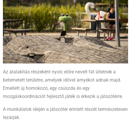
Az átalakítás részeként nyolc előre nevelt fát ültetnek a
betemetett területre, amelyek idővel árnyékot adnak majd.
Emellett új homokozó, egy csúszda és egy
mozgáskoordinációt fejlesztő játék is érkezik a játszótérre.
A munkálatok idején a játszótér érintett részét természetesen
lezárják.