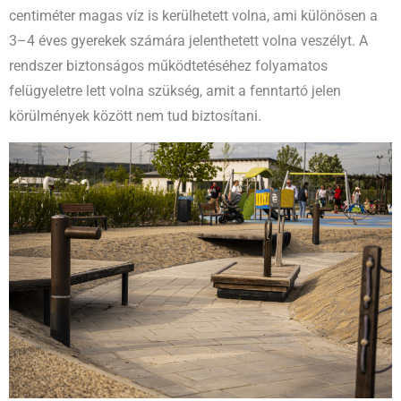
centiméter magas víz is kerülhetett volna, ami különösen a
3–4 éves gyerekek számára jelenthetett volna veszélyt. A
rendszer biztonságos működtetéséhez folyamatos
felügyeletre lett volna szükség, amit a fenntartó jelen
körülmények között nem tud biztosítani.