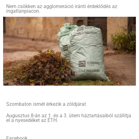
Nem csökken az agglomeráció iránti érdeklődés az
ingatlanpiacon.
Szombaton ismét érkezik a zöldjárat
Augusztus 8-án az 1. és a 3. ütem háztartásaiból szállítja
el a nyesedéket az ÉTH.
Facebook