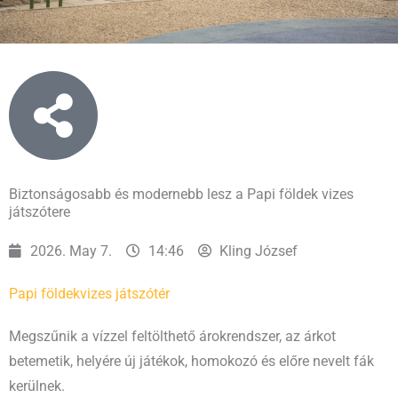
Biztonságosabb és modernebb lesz a Papi földek vizes
játszótere
2026. May 7.
14:46
Kling József
Papi földek
vizes játszótér
Megszűnik a vízzel feltölthető árokrendszer, az árkot
betemetik, helyére új játékok, homokozó és előre nevelt fák
kerülnek.