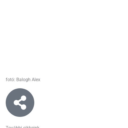
fotó: Balogh Alex
További cikkeink