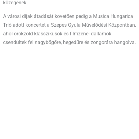
közegének.
A városi díjak átadását követően pedig a Musica Hungarica
Trió adott koncertet a Szepes Gyula Művelődési Központban,
ahol örökzöld klasszikusok és filmzenei dallamok
csendültek fel nagybőgőre, hegedűre és zongorára hangolva.