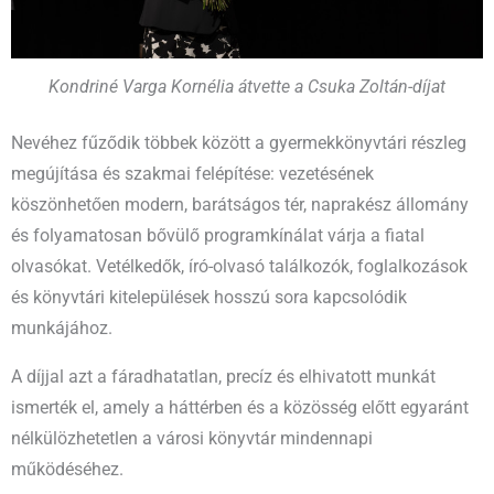
Kondriné Varga Kornélia átvette a Csuka Zoltán-díjat
Nevéhez fűződik többek között a gyermekkönyvtári részleg
megújítása és szakmai felépítése: vezetésének
köszönhetően modern, barátságos tér, naprakész állomány
és folyamatosan bővülő programkínálat várja a fiatal
olvasókat. Vetélkedők, író-olvasó találkozók, foglalkozások
és könyvtári kitelepülések hosszú sora kapcsolódik
munkájához.
A díjjal azt a fáradhatatlan, precíz és elhivatott munkát
ismerték el, amely a háttérben és a közösség előtt egyaránt
nélkülözhetetlen a városi könyvtár mindennapi
működéséhez.