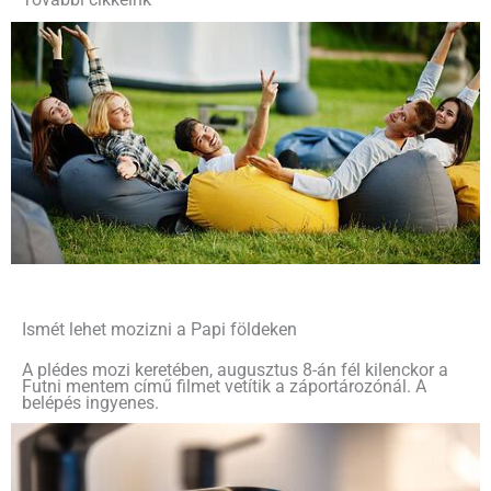
Ismét lehet mozizni a Papi földeken
A plédes mozi keretében, augusztus 8-án fél kilenckor a
Futni mentem című filmet vetítik a záportározónál. A
belépés ingyenes.