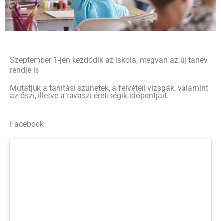
Szeptember 1-jén kezdődik az iskola, megvan az új tanév
rendje is
Mutatjuk a tanítási szünetek, a felvételi vizsgák, valamint
az őszi, illetve a tavaszi érettségik időpontjait.
Facebook