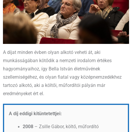
A díjat minden évben olyan alkotó veheti át, aki
munkásságában kötődik a nemzeti irodalom értékes
hagyományaihoz, így Bella István életművének
szellemiségéhez, és olyan fiatal vagy középnemzedékhez
tartozó alkotó, aki a költői, műfordítói pályán már
eredményeket ért el.
A díj eddigi kitüntetettjei:
2008
– Zsille Gábor, költő, műfordító