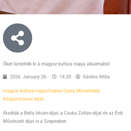
Őket tüntették ki a magyar kultúra napja alkalmából
2026. January 26.
14:20
Gárdos Attila
magyar kultúra napja
Szepes Gyula Művelődési
Központ
városi díjak
Átadták a Bella István-díjat, a Csuka Zoltán-díjat és az Érdi
Művészeti díjat is a Szepesben.