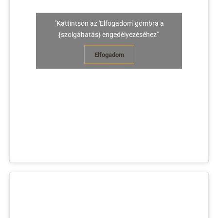
"Kattintson az 'Elfogadom' gombra a
{szolgáltatás} engedélyezéséhez"
Elfogadom