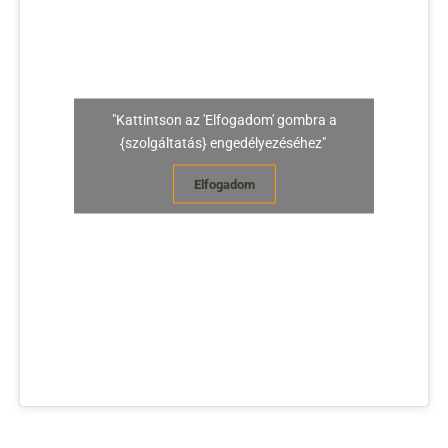
"Kattintson az 'Elfogadom' gombra a
{szolgáltatás} engedélyezéséhez"
Elfogadom