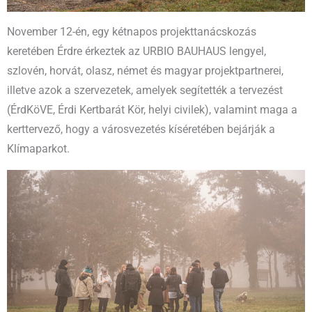
November 12-én, egy kétnapos projekttanácskozás
keretében Érdre érkeztek az URBIO BAUHAUS lengyel,
szlovén, horvát, olasz, német és magyar projektpartnerei,
illetve azok a szervezetek, amelyek segítették a tervezést
(ÉrdKöVE, Érdi Kertbarát Kör, helyi civilek), valamint maga a
kerttervező, hogy a városvezetés kíséretében bejárják a
Klímaparkot.