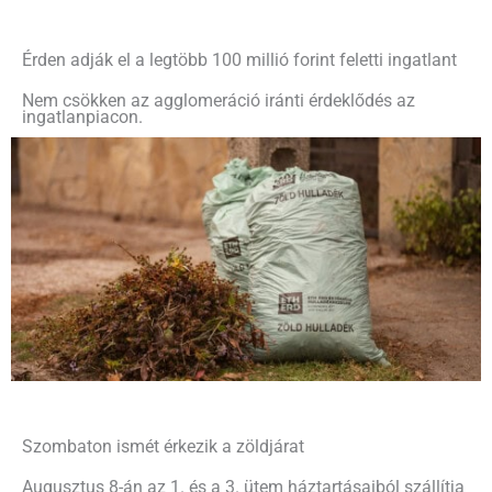
Érden adják el a legtöbb 100 millió forint feletti ingatlant
Nem csökken az agglomeráció iránti érdeklődés az
ingatlanpiacon.
Szombaton ismét érkezik a zöldjárat
Augusztus 8-án az 1. és a 3. ütem háztartásaiból szállítja