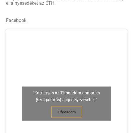
el a nyesedéket az ÉTH.
Facebook
"Kattintson az 'Elfogadom' gombra a
{szolgáltatás} engedélyezéséhez"
Elfogadom