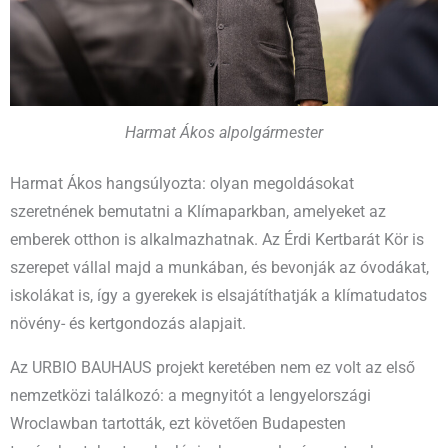
Harmat Ákos alpolgármester
Harmat Ákos hangsúlyozta: olyan megoldásokat
szeretnének bemutatni a Klímaparkban, amelyeket az
emberek otthon is alkalmazhatnak. Az Érdi Kertbarát Kör is
szerepet vállal majd a munkában, és bevonják az óvodákat,
iskolákat is, így a gyerekek is elsajátíthatják a klímatudatos
növény- és kertgondozás alapjait.
Az URBIO BAUHAUS projekt keretében nem ez volt az első
nemzetközi találkozó: a megnyitót a lengyelországi
Wroclawban tartották, ezt követően Budapesten