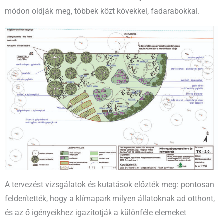
módon oldják meg, többek közt kövekkel, fadarabokkal.
A tervezést vizsgálatok és kutatások előzték meg: pontosan
felderítették, hogy a klímapark milyen állatoknak ad otthont,
és az ő igényeikhez igazítotják a különféle elemeket