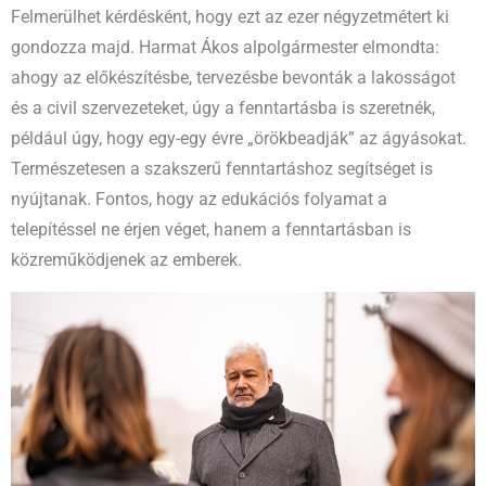
Felmerülhet kérdésként, hogy ezt az ezer négyzetmétert ki
gondozza majd. Harmat Ákos alpolgármester elmondta:
ahogy az előkészítésbe, tervezésbe bevonták a lakosságot
és a civil szervezeteket, úgy a fenntartásba is szeretnék,
például úgy, hogy egy-egy évre „örökbeadják” az ágyásokat.
Természetesen a szakszerű fenntartáshoz segítséget is
nyújtanak. Fontos, hogy az edukációs folyamat a
telepítéssel ne érjen véget, hanem a fenntartásban is
közreműködjenek az emberek.