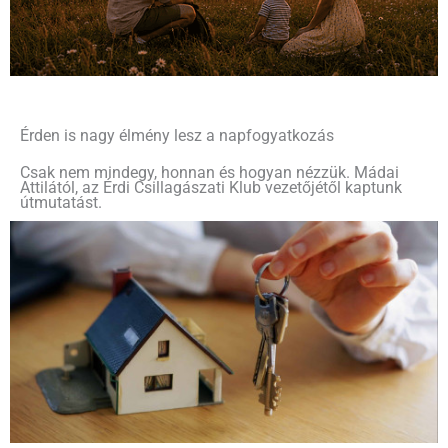
Érden is nagy élmény lesz a napfogyatkozás
Csak nem mindegy, honnan és hogyan nézzük. Mádai
Attilától, az Érdi Csillagászati Klub vezetőjétől kaptunk
útmutatást.