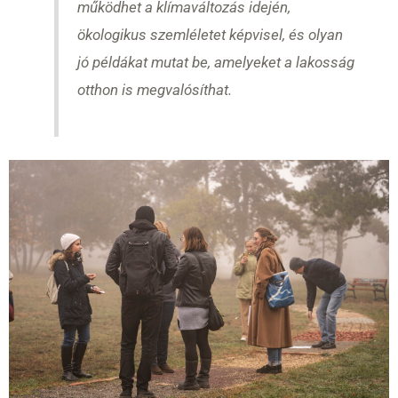
működhet a klímaváltozás idején,
ökologikus szemléletet képvisel, és olyan
jó példákat mutat be, amelyeket a lakosság
otthon is megvalósíthat.