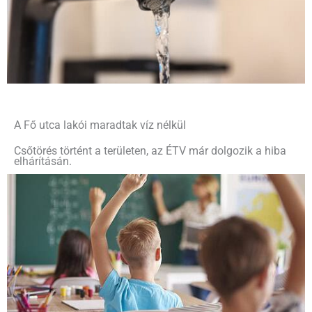
A Fő utca lakói maradtak víz nélkül
Csőtörés történt a területen, az ÉTV már dolgozik a hiba
elhárításán.