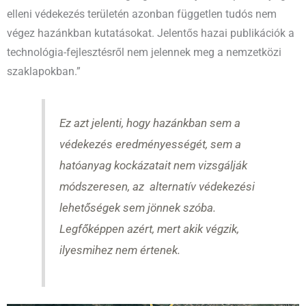
elleni védekezés területén azonban független tudós nem
végez hazánkban kutatásokat. Jelentős hazai publikációk a
technológia-fejlesztésről nem jelennek meg a nemzetközi
szaklapokban.”
Ez azt jelenti, hogy hazánkban sem a
védekezés eredményességét, sem a
hatóanyag kockázatait nem vizsgálják
módszeresen, az alternatív védekezési
lehetőségek sem jönnek szóba.
Legfőképpen azért, mert akik végzik,
ilyesmihez nem értenek.