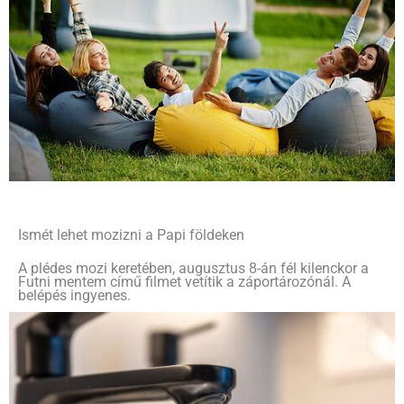
Ismét lehet mozizni a Papi földeken
A plédes mozi keretében, augusztus 8-án fél kilenckor a
Futni mentem című filmet vetítik a záportározónál. A
belépés ingyenes.