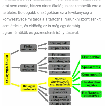
ami nem csoda, hiszen nincs ökológus szakemberük erre a
területre. Boldogabb országokban ez a tevékenység a
környezetvédelmi tárca alá tartozna. Nálunk viszont senkit
sem érdekel, és eldöcög ez is még egy darabig
agrármérnökök és gázmesterek irányításával.