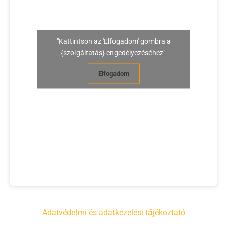
"Kattintson az 'Elfogadom' gombra a
{szolgáltatás} engedélyezéséhez"
Elfogadom
Adatvédelmi és adatkezelési tájékoztató