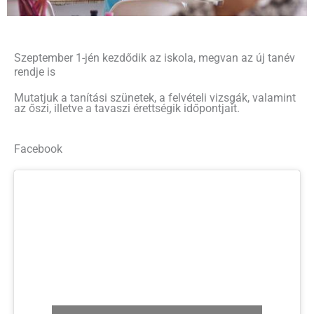
Szeptember 1-jén kezdődik az iskola, megvan az új tanév
rendje is
Mutatjuk a tanítási szünetek, a felvételi vizsgák, valamint
az őszi, illetve a tavaszi érettségik időpontjait.
Facebook