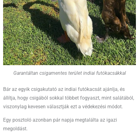
Garantáltan csigamentes terület indiai futókacsákkal
Bár az egyik csigakutató az indiai futókacsát ajánlja, és
állítja, hogy csigából sokkal többet fogyaszt, mint salátából,
viszonylag kevesen választják ezt a védekezési módot.
Egy posztoló azonban pár napja megtalálta az igazi
megoldást.