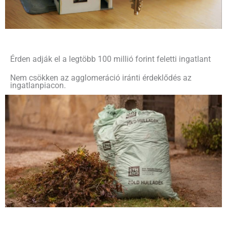
Érden adják el a legtöbb 100 millió forint feletti ingatlant
Nem csökken az agglomeráció iránti érdeklődés az
ingatlanpiacon.