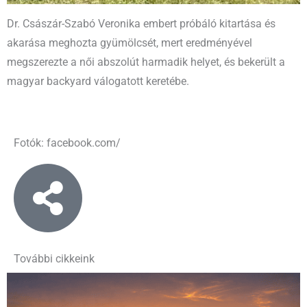
Dr. Császár-Szabó Veronika embert próbáló kitartása és
akarása meghozta gyümölcsét, mert eredményével
megszerezte a női abszolút harmadik helyet, és bekerült a
magyar backyard válogatott keretébe.
Fotók: facebook.com/
További cikkeink