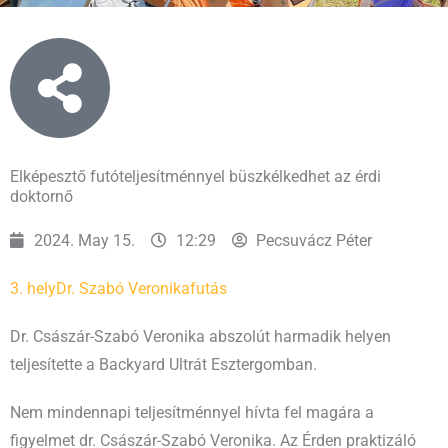
Elképesztő futóteljesítménnyel büszkélkedhet az érdi
doktornő
2024. May 15.
12:29
Pecsuvácz Péter
3. hely
Dr. Szabó Veronika
futás
Dr. Császár-Szabó Veronika abszolút harmadik helyen
teljesítette a Backyard Ultrát Esztergomban.
Nem mindennapi teljesítménnyel hívta fel magára a
figyelmet dr. Császár-Szabó Veronika. Az Érden praktizáló