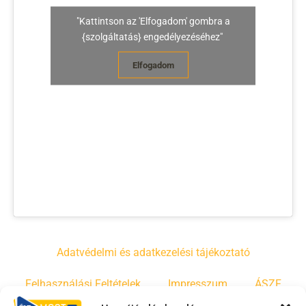
"Kattintson az 'Elfogadom' gombra a
{szolgáltatás} engedélyezéséhez"
Elfogadom
Adatvédelmi és adatkezelési tájékoztató
Felhasználási Feltételek
Impresszum
ÁSZF