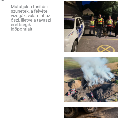
Mutatjuk a tanítási
szünetek, a felvételi
vizsgák, valamint az
őszi, illetve a tavaszi
érettségik
időpontjait.