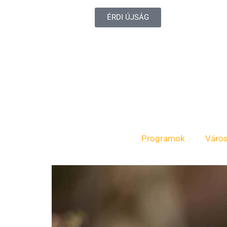
ÉRDI ÚJSÁG
Programok
Váro