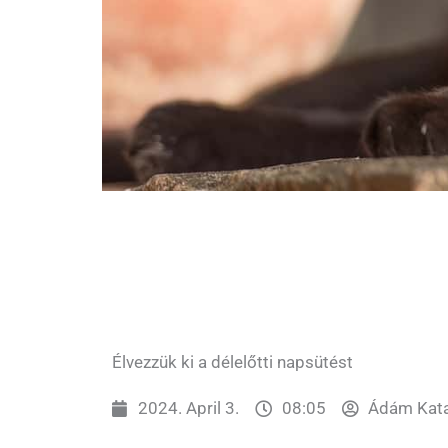
Élvezzük ki a délelőtti napsütést
2024. April 3.
08:05
Ádám Kata