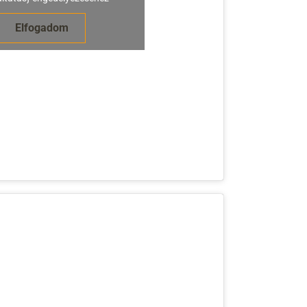
Elfogadom