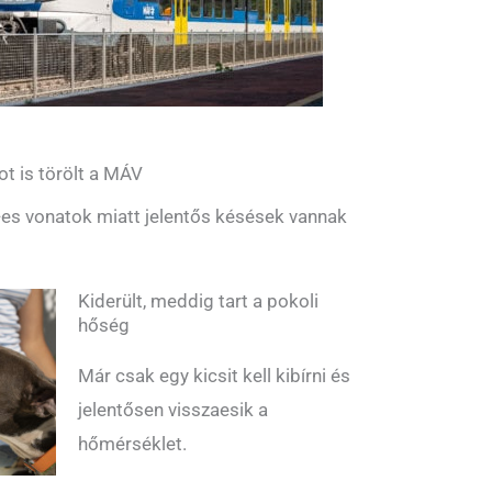
ot is törölt a MÁV
es vonatok miatt jelentős késések vannak
Kiderült, meddig tart a pokoli
hőség
Már csak egy kicsit kell kibírni és
jelentősen visszaesik a
hőmérséklet.