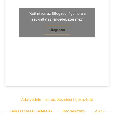
"Kattintson az 'Elfogadom' gombra a
{szolgáltatás} engedélyezéséhez"
Elfogadom
Adatvédelmi és adatkezelési tájékoztató
Felhasználási Feltételek
Impresszum
ÁSZF