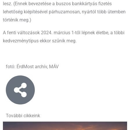
lesz. (Ennek bevezetése a buszos bankkártyás fizetés
lehetőség kiépítésével párhuzamosan, nyártól több ütemben
történik meg.)
A fenti változások 2024. március 1-től lépnek életbe, a többi
kedvezménytípus ekkor szűnik meg.
fotó: ÉrdMost archív, MÁV
További cikkeink