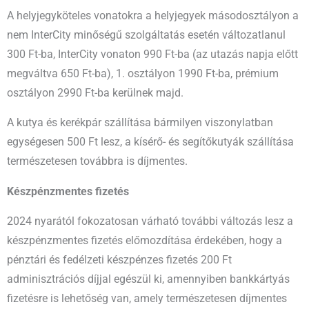
A helyjegyköteles vonatokra a helyjegyek másodosztályon a
nem InterCity minőségű szolgáltatás esetén változatlanul
300 Ft-ba, InterCity vonaton 990 Ft-ba (az utazás napja előtt
megváltva 650 Ft-ba), 1. osztályon 1990 Ft-ba, prémium
osztályon 2990 Ft-ba kerülnek majd.
A kutya és kerékpár szállítása bármilyen viszonylatban
egységesen 500 Ft lesz, a kísérő- és segítőkutyák szállítása
természetesen továbbra is díjmentes.
Készpénzmentes fizetés
2024 nyarától fokozatosan várható további változás lesz a
készpénzmentes fizetés előmozdítása érdekében, hogy a
pénztári és fedélzeti készpénzes fizetés 200 Ft
adminisztrációs díjjal egészül ki, amennyiben bankkártyás
fizetésre is lehetőség van, amely természetesen díjmentes