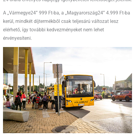
A „Vármegye24” 999 Ft-ba, a „Magyarország24” 4.999 Ft-ba
kerül, mindkét díjtermékből csak teljesárú változat lesz
elérhető, így további kedvezményeket nem lehet
érvényesíteni.