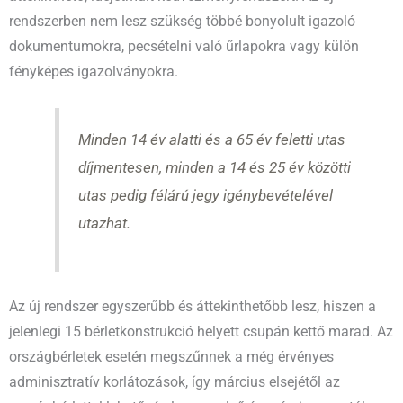
rendszerben nem lesz szükség többé bonyolult igazoló
dokumentumokra, pecsételni való űrlapokra vagy külön
fényképes igazolványokra.
Minden 14 év alatti és a 65 év feletti utas
díjmentesen, minden a 14 és 25 év közötti
utas pedig félárú jegy igénybevételével
utazhat.
Az új rendszer egyszerűbb és áttekinthetőbb lesz, hiszen a
jelenlegi 15 bérletkonstrukció helyett csupán kettő marad. Az
országbérletek esetén megszűnnek a még érvényes
adminisztratív korlátozások, így március elsejétől az