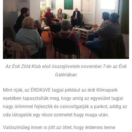
Az Érdi Zöld Klub első összejövetele november 7-én az Érdi
Galériában
Mint írják, az ÉRDKöVE tagjai például az érdi Klímapark
esetében tapasztalták meg, hogy amíg az egyesület tagjai
nagy örömmel fejlesztik és csinosítgatják a parkot, addig az
oda látogatók egy része szemetet hagy maga után.
Valószínűleg innen is jött az ötlet, hogy érdemes lenne