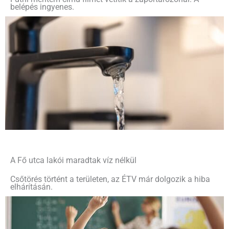
belépés ingyenes.
A Fő utca lakói maradtak víz nélkül
Csőtörés történt a területen, az ÉTV már dolgozik a hiba
elhárításán.