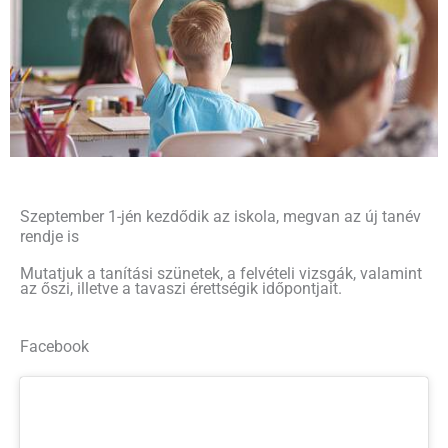
Szeptember 1-jén kezdődik az iskola, megvan az új tanév
rendje is
Mutatjuk a tanítási szünetek, a felvételi vizsgák, valamint
az őszi, illetve a tavaszi érettségik időpontjait.
Facebook