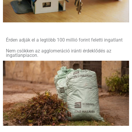
Érden adják el a legtöbb 100 millió forint feletti ingatlant
Nem csökken az agglomeráció iránti érdeklődés az
ingatlanpiacon.