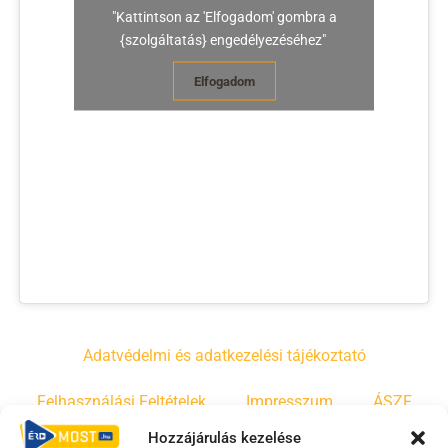
"Kattintson az 'Elfogadom' gombra a
{szolgáltatás} engedélyezéséhez"
Elfogadom
Adatvédelmi és adatkezelési tájékoztató
Felhasználási Feltételek
Impresszum
ÁSZF
Hozzájárulás kezelése