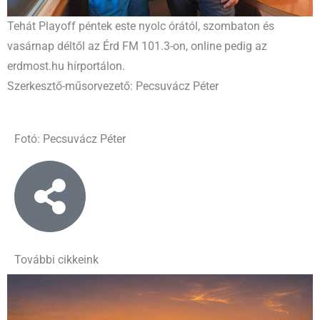
Tehát Playoff péntek este nyolc órától, szombaton és
vasárnap déltől az Érd FM 101.3-on, online pedig az
erdmost.hu hírportálon.
Szerkesztő-műsorvezető: Pecsuvácz Péter
Fotó: Pecsuvácz Péter
További cikkeink