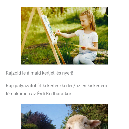
Rajzold le álmaid kertjét, és nyerj!
Rajzpályázatot írt ki kertészkedés/az én kiskertem
témakörben az Érdi Kertbarátkör.