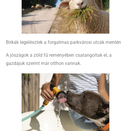
Birkák legelésztek a forgalmas parkvárosi utcák mentén
A jószágok a zöld fű reményében csatangoltak el, a
gazdájuk szerint már otthon vannak.