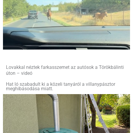
Lovakkal néztek farkasszemet az autósok a Törökbálinti
úton – videó
Hat ló szabadult ki a közeli tanyáról a villanypásztor
meghibásodása miatt.