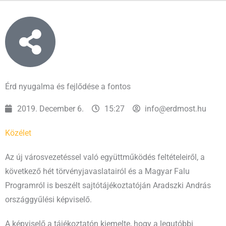
Érd nyugalma és fejlődése a fontos
2019. December 6.
15:27
info@erdmost.hu
Közélet
Az új városvezetéssel való együttműködés feltételeiről, a
következő hét törvényjavaslatairól és a Magyar Falu
Programról is beszélt sajtótájékoztatóján Aradszki András
országgyűlési képviselő.
A képviselő a tájékoztatón kiemelte, hogy a legutóbbi