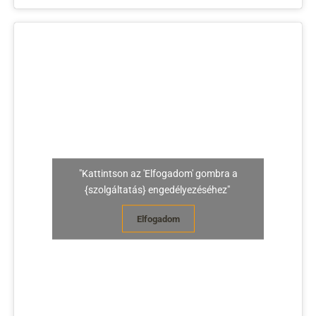
"Kattintson az 'Elfogadom' gombra a
{szolgáltatás} engedélyezéséhez"
Elfogadom