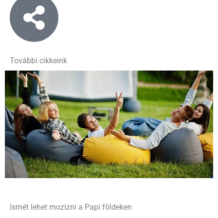
További cikkeink
Ismét lehet mozizni a Papi földeken