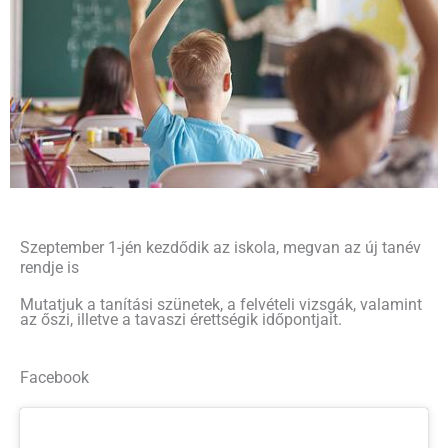
Szeptember 1-jén kezdődik az iskola, megvan az új tanév
rendje is
Mutatjuk a tanítási szünetek, a felvételi vizsgák, valamint
az őszi, illetve a tavaszi érettségik időpontjait.
Facebook