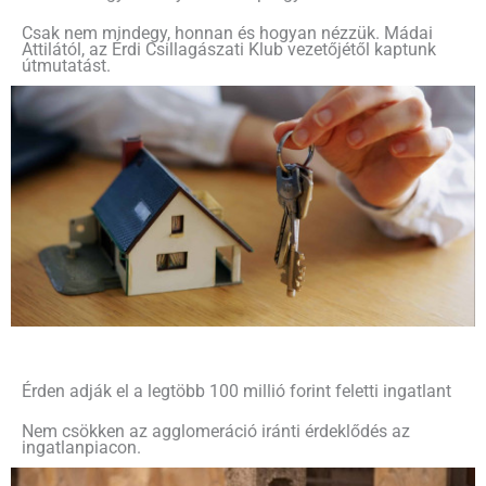
Csak nem mindegy, honnan és hogyan nézzük. Mádai
Attilától, az Érdi Csillagászati Klub vezetőjétől kaptunk
útmutatást.
Érden adják el a legtöbb 100 millió forint feletti ingatlant
Nem csökken az agglomeráció iránti érdeklődés az
ingatlanpiacon.