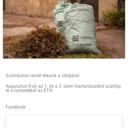
Szombaton ismét érkezik a zöldjárat
Augusztus 8-án az 1. és a 3. ütem háztartásaiból szállítja
el a nyesedéket az ÉTH.
Facebook