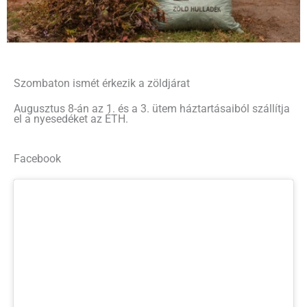
Szombaton ismét érkezik a zöldjárat
Augusztus 8-án az 1. és a 3. ütem háztartásaiból szállítja
el a nyesedéket az ÉTH.
Facebook