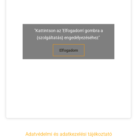
"Kattintson az 'Elfogadom' gombra a
{szolgáltatás} engedélyezéséhez"
Elfogadom
Adatvédelmi és adatkezelési tájékoztató