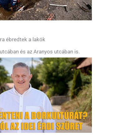
yra ébredtek a lakók
utcában és az Aranyos utcában is.