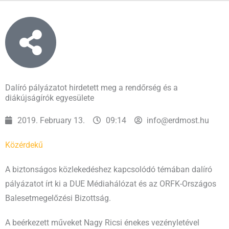
Dalíró pályázatot hirdetett meg a rendőrség és a
diákújságírók egyesülete
2019. February 13.
09:14
info@erdmost.hu
Közérdekű
A biztonságos közlekedéshez kapcsolódó témában dalíró
pályázatot írt ki a DUE Médiahálózat és az ORFK-Országos
Balesetmegelőzési Bizottság.
A beérkezett műveket Nagy Ricsi énekes vezényletével