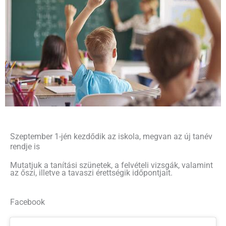
Szeptember 1-jén kezdődik az iskola, megvan az új tanév
rendje is
Mutatjuk a tanítási szünetek, a felvételi vizsgák, valamint
az őszi, illetve a tavaszi érettségik időpontjait.
Facebook