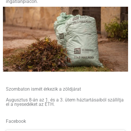
ingatlanpiacon.
Szombaton ismét érkezik a zöldjárat
Augusztus 8-án az 1. és a 3. ütem háztartásaiból szállítja
el a nyesedéket az ÉTH.
Facebook