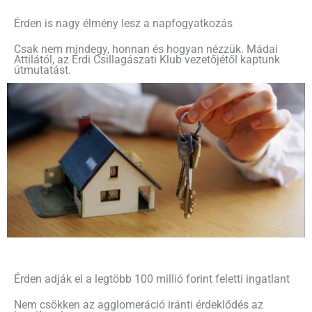
Érden is nagy élmény lesz a napfogyatkozás
Csak nem mindegy, honnan és hogyan nézzük. Mádai
Attilától, az Érdi Csillagászati Klub vezetőjétől kaptunk
útmutatást.
Érden adják el a legtöbb 100 millió forint feletti ingatlant
Nem csökken az agglomeráció iránti érdeklődés az