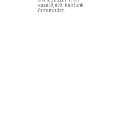
vezetőjétől kaptunk
útmutatást.