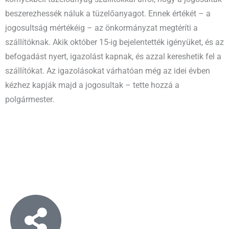
beszerezhessék náluk a tüzelőanyagot. Ennek értékét – a
jogosultság mértékéig – az önkormányzat megtéríti a
szállítóknak. Akik október 15-ig bejelentették igényüket, és az
befogadást nyert, igazolást kapnak, és azzal kereshetik fel a
szállítókat. Az igazolásokat várhatóan még az idei évben
kézhez kapják majd a jogosultak – tette hozzá a
polgármester.