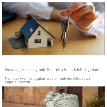
Érden adják el a legtöbb 100 millió forint feletti ingatlant
Nem csökken az agglomeráció iránti érdeklődés az
ingatlanpiacon.