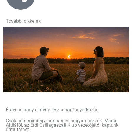
További cikkeink
Érden is nagy élmény lesz a napfogyatkozás
Csak nem mindegy, honnan és hogyan nézzük. Mádai
Attilától, az Érdi Csillagászati Klub vezetőjétől kaptunk
útmutatást.