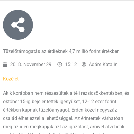
Tüzelőtámogatás az érdieknek 4,7 millió forint értékben
2018. November 29.
15:12
Ádám Katalin
Közélet
Akik korábban nem részesültek a téli rezsicsökkentésben, és
október 15-ig bejelentették igényüket, 12-12 ezer forint
értékben kapnak tüzelőanyagot. Érden közel négyszáz
család élhet ezzel a lehetőséggel. Az érintettek várhatóan
még az idén megkapják azt az igazolást, amivel átvehetik