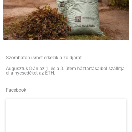
Szombaton ismét érkezik a zöldjárat
Augusztus 8-án az 1. és a 3. ütem háztartásaiból szállítja
el a nyesedéket az ÉTH.
Facebook