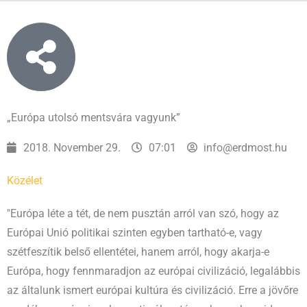
„Európa utolsó mentsvára vagyunk”
2018. November 29.
07:01
info@erdmost.hu
Közélet
"Európa léte a tét, de nem pusztán arról van szó, hogy az
Európai Unió politikai szinten egyben tartható-e, vagy
szétfeszítik belső ellentétei, hanem arról, hogy akarja-e
Európa, hogy fennmaradjon az európai civilizáció, legalábbis
az általunk ismert európai kultúra és civilizáció. Erre a jövőre