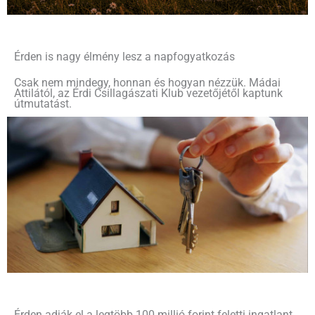
Érden is nagy élmény lesz a napfogyatkozás
Csak nem mindegy, honnan és hogyan nézzük. Mádai
Attilától, az Érdi Csillagászati Klub vezetőjétől kaptunk
útmutatást.