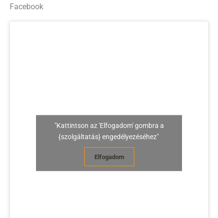
Facebook
"Kattintson az 'Elfogadom' gombra a
{szolgáltatás} engedélyezéséhez"
Elfogadom