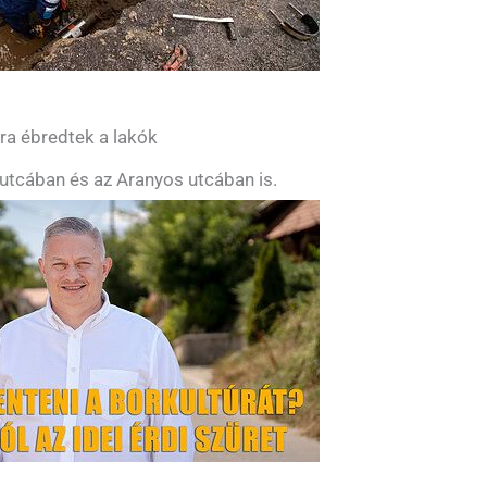
yra ébredtek a lakók
utcában és az Aranyos utcában is.