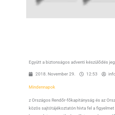
Együtt a biztonságos adventi készülődés je
2018. November 29.
12:53
inf
Mindennapok
z Országos Rendőr-főkapitányság és az Ors
közös sajtótájékoztatón hívta fel a figyelmet