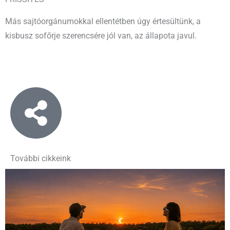
Más sajtóorgánumokkal ellentétben úgy értesültünk, a
kisbusz sofőrje szerencsére jól van, az állapota javul.
További cikkeink