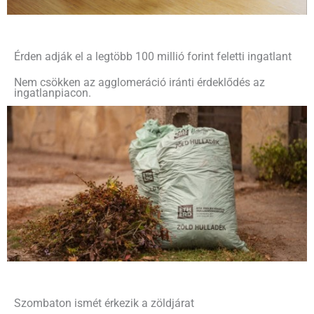
Érden adják el a legtöbb 100 millió forint feletti ingatlant
Nem csökken az agglomeráció iránti érdeklődés az
ingatlanpiacon.
Szombaton ismét érkezik a zöldjárat