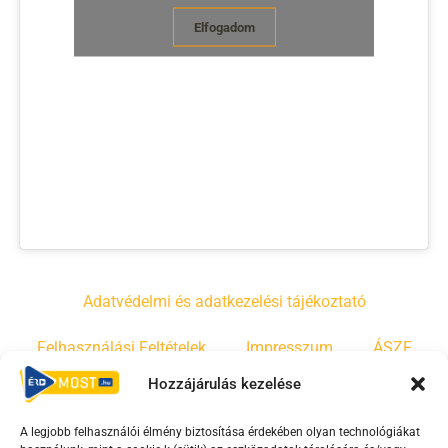
Elfogadom
Adatvédelmi és adatkezelési tájékoztató
Felhasználási Feltételek
Impresszum
ÁSZF
Hozzájárulás kezelése
Irányelvek
Moderálási szabályzat
A legjobb felhasználói élmény biztosítása érdekében olyan technológiákat