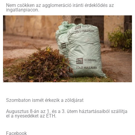
Nem csökken az agglomeráció iránti érdeklődés az
ingatlanpiacon.
Szombaton ismét érkezik a zöldjárat
Augusztus 8-án az 1. és a 3. ütem háztartásaiból szállítja
el a nyesedéket az ÉTH.
Facebook