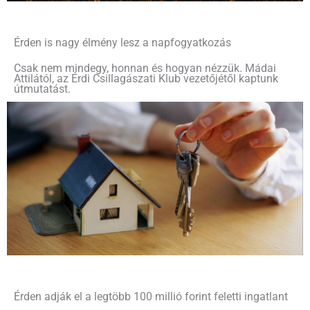
Érden is nagy élmény lesz a napfogyatkozás
Csak nem mindegy, honnan és hogyan nézzük. Mádai
Attilától, az Érdi Csillagászati Klub vezetőjétől kaptunk
útmutatást.
Érden adják el a legtöbb 100 millió forint feletti ingatlant