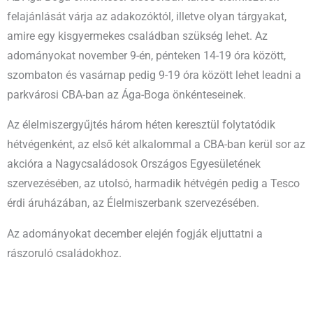
felajánlását várja az adakozóktól, illetve olyan tárgyakat,
amire egy kisgyermekes családban szükség lehet. Az
adományokat november 9-én, pénteken 14-19 óra között,
szombaton és vasárnap pedig 9-19 óra között lehet leadni a
parkvárosi CBA-ban az Ága-Boga önkénteseinek.
Az élelmiszergyűjtés három héten keresztül folytatódik
hétvégenként, az első két alkalommal a CBA-ban kerül sor az
akcióra a Nagycsaládosok Országos Egyesületének
szervezésében, az utolsó, harmadik hétvégén pedig a Tesco
érdi áruházában, az Élelmiszerbank szervezésében.
Az adományokat december elején fogják eljuttatni a
rászoruló családokhoz.