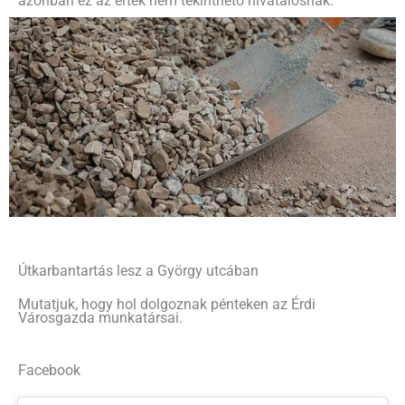
azonban ez az érték nem tekinthető hivatalosnak.
Útkarbantartás lesz a György utcában
Mutatjuk, hogy hol dolgoznak pénteken az Érdi
Városgazda munkatársai.
Facebook