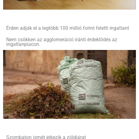
Érden adják el a legtöbb 100 millió forint feletti ingatlant
Nem csökken az agglomeráció iránti érdeklődés az
ingatlanpiacon.
Szombaton ismét érkezik a zöldjárat