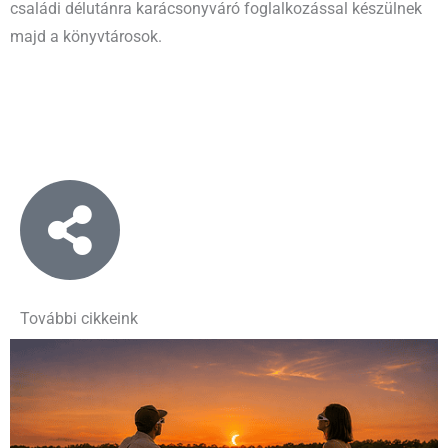
családi délutánra karácsonyváró foglalkozással készülnek
majd a könyvtárosok.
További cikkeink