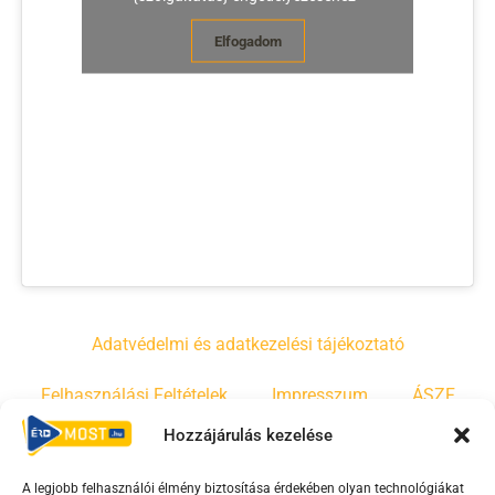
Elfogadom
Adatvédelmi és adatkezelési tájékoztató
Felhasználási Feltételek
Impresszum
ÁSZF
Hozzájárulás kezelése
Irányelvek
Moderálási szabályzat
A legjobb felhasználói élmény biztosítása érdekében olyan technológiákat