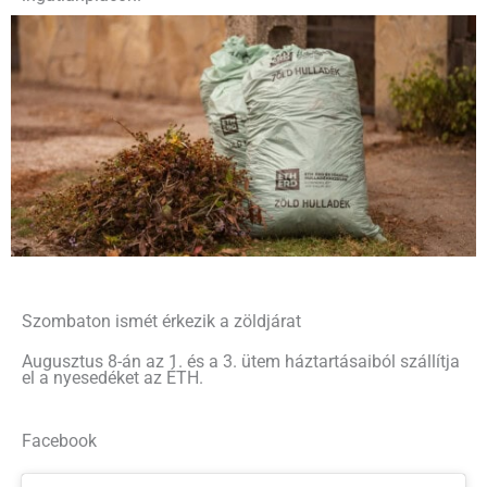
Szombaton ismét érkezik a zöldjárat
Augusztus 8-án az 1. és a 3. ütem háztartásaiból szállítja
el a nyesedéket az ÉTH.
Facebook