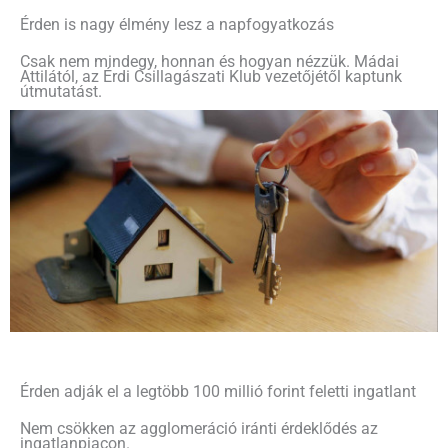
Érden is nagy élmény lesz a napfogyatkozás
Csak nem mindegy, honnan és hogyan nézzük. Mádai
Attilától, az Érdi Csillagászati Klub vezetőjétől kaptunk
útmutatást.
Érden adják el a legtöbb 100 millió forint feletti ingatlant
Nem csökken az agglomeráció iránti érdeklődés az
ingatlanpiacon.