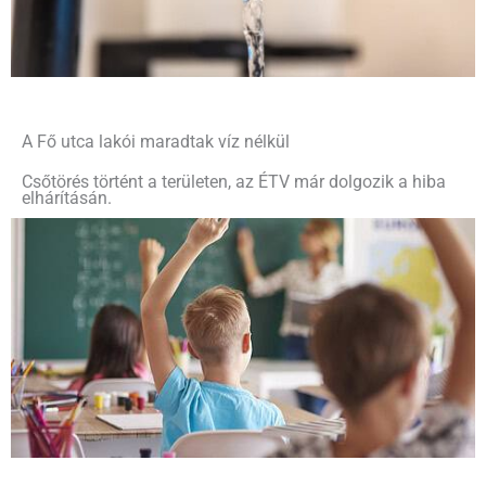
A Fő utca lakói maradtak víz nélkül
Csőtörés történt a területen, az ÉTV már dolgozik a hiba
elhárításán.