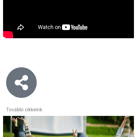
További cikkeink