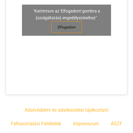
"Kattintson az 'Elfogadom' gombra a
{szolgáltatás} engedélyezéséhez"
Elfogadom
Adatvédelmi és adatkezelési tájékoztató
Felhasználási Feltételek
Impresszum
ÁSZF