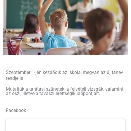
Szeptember 1-jén kezdődik az iskola, megvan az új tanév
rendje is
Mutatjuk a tanítási szünetek, a felvételi vizsgák, valamint
az őszi, illetve a tavaszi érettségik időpontjait.
Facebook