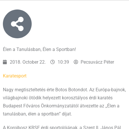
Élen a Tanulásban, Élen a Sportban!
2018. October 22.
10:39
Pecsuvácz Péter
Karate
sport
Nagy megtiszteltetés érte Botos Botondot. Az Európa-bajnok,
világbajnoki ötödik helyezett korosztályos érdi karatés
Budapest Főváros Önkormányzatától átvezette az „Élen a
tanulásban, élen a sportban” díjat.
A Koroibosz KRSE érdi sportolójának, a Szent II. János Pál