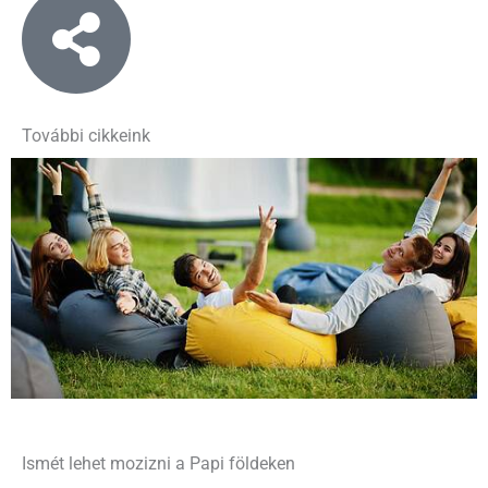
További cikkeink
Ismét lehet mozizni a Papi földeken