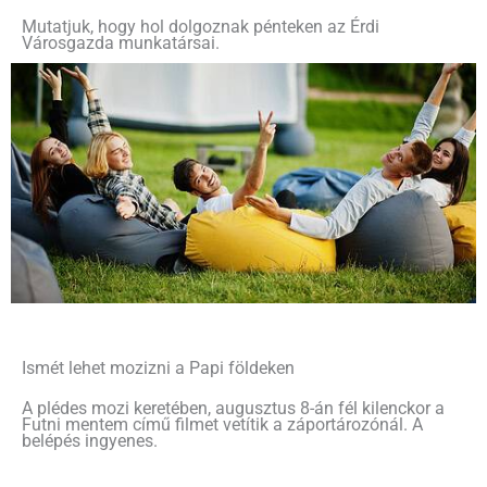
Mutatjuk, hogy hol dolgoznak pénteken az Érdi
Városgazda munkatársai.
Ismét lehet mozizni a Papi földeken
A plédes mozi keretében, augusztus 8-án fél kilenckor a
Futni mentem című filmet vetítik a záportározónál. A
belépés ingyenes.