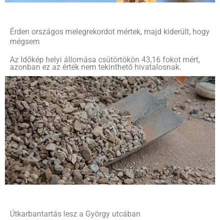
Érden országos melegrekordot mértek, majd kiderült, hogy
mégsem
Az Időkép helyi állomása csütörtökön 43,16 fokot mért,
azonban ez az érték nem tekinthető hivatalosnak.
Útkarbantartás lesz a György utcában