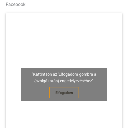
Facebook
"Kattintson az 'Elfogadom' gombra a
{szolgáltatás} engedélyezéséhez"
Elfogadom