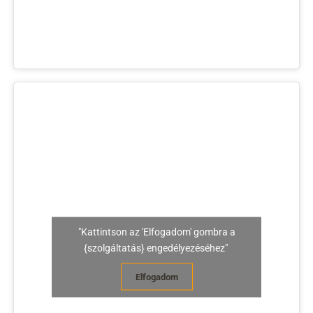
"Kattintson az 'Elfogadom' gombra a
{szolgáltatás} engedélyezéséhez"
Elfogadom