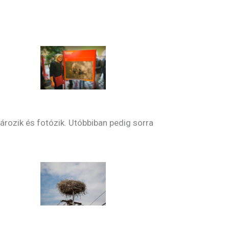
ározik és fotózik. Utóbbiban pedig sorra