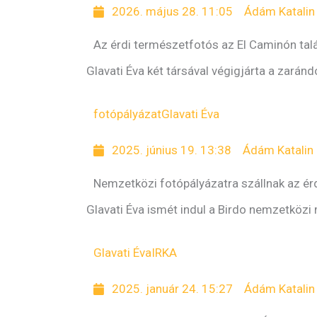
2026. május 28. 11:05
Ádám Katalin
Az érdi természetfotós az El Caminón tal
Glavati Éva két társával végigjárta a zarán
fotópályázat
Glavati Éva
2025. június 19. 13:38
Ádám Katalin
Nemzetközi fotópályázatra szállnak az ér
Glavati Éva ismét indul a Birdo nemzetközi
Glavati Éva
IRKA
2025. január 24. 15:27
Ádám Katalin