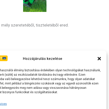
ly szeretetéből, tiszteletéből ered.
Irányelvek
Moderálási szabályzat
Hozzájárulás kezelése
elhasználói élmény biztosítása érdekében olyan technológiákat használunk,
e-k (sütik) az eszközadatok tárolására és/vagy elérésére. Ezen
kba való beleegyezése lehetővé teszi számunkra, hogy olyan adatokat
fel, mint például a böngészési szokások vagy az egyedi azonosítók ezen
 A beleegyezés meg nem adása vagy visszavonása hátrányosan
t bizonyos funkciókat és szolgáltatásokat.
vices