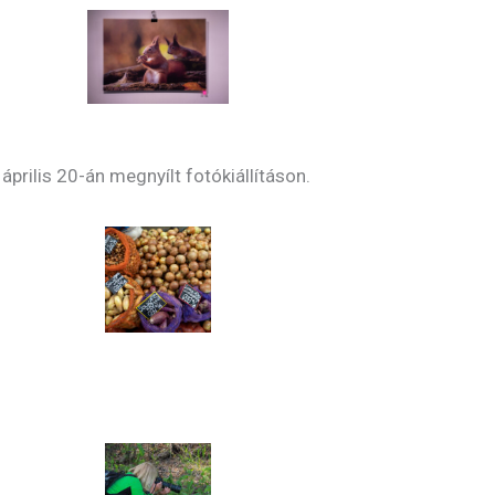
prilis 20-án megnyílt fotókiállításon.