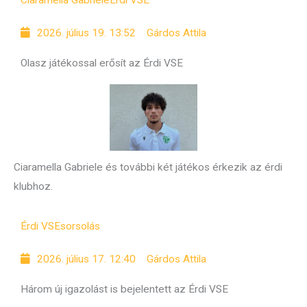
2026. július 19. 13:52
Gárdos Attila
Olasz játékossal erősít az Érdi VSE
Ciaramella Gabriele és további két játékos érkezik az érdi
klubhoz.
Érdi VSE
sorsolás
2026. július 17. 12:40
Gárdos Attila
Három új igazolást is bejelentett az Érdi VSE