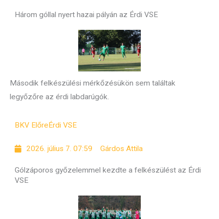
Három góllal nyert hazai pályán az Érdi VSE
Második felkészülési mérkőzésükön sem találtak
legyőzőre az érdi labdarúgók.
BKV Előre
Érdi VSE
2026. július 7. 07:59
Gárdos Attila
Gólzáporos győzelemmel kezdte a felkészülést az Érdi
VSE