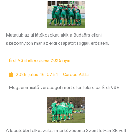
Mutatjuk az új játékosokat, akik a Budaörs elleni
szezonnyitón már az érdi csapatot fogják erősíteni.
Érdi VSE
felkészülés 2026 nyár
2026. július 16. 07:51
Gárdos Attila
Megsemmisítő vereséget mért ellenfelére az Érdi VSE
A legutóbbi felkészülési mérkőzésen a Szent István SE volt