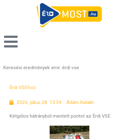
Keresési eredmények erre: érdi vse
Oldal
Oldal
Oldal
Oldal
Érdi VSE
foci
2026. július 28. 13:34
Ádám Katalin
Kétgólos hátrányból mentett pontot az Érdi VSE