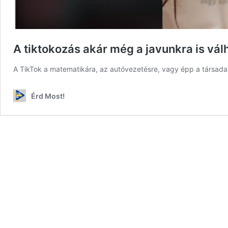
A tiktokozás akár még a javunkra is vál
A TikTok a matematikára, az autóvezetésre, vagy épp a társadal
Érd Most!